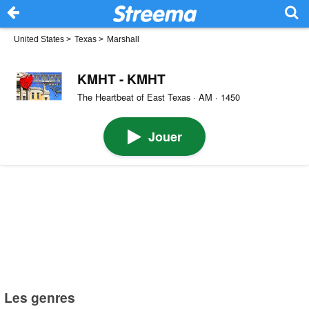
United States
>
Texas
>
Marshall
KMHT - KMHT
The Heartbeat of East Texas · AM · 1450
Jouer
Les genres