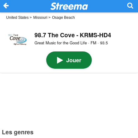
United States
>
Missouri
>
Osage Beach
98.7 The Cove - KRMS-HD4
Great Music for the Good Life · FM · 93.5
Jouer
Les genres