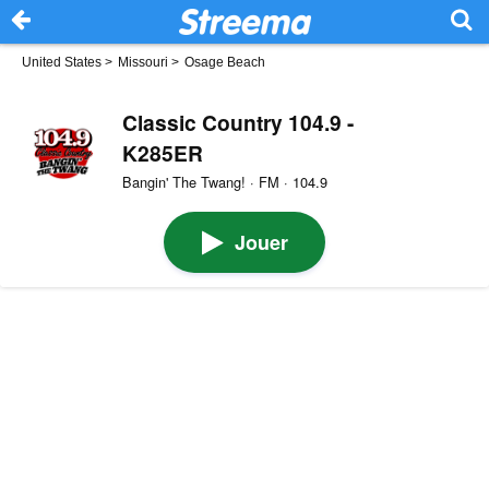
United States
>
Missouri
>
Osage Beach
Classic Country 104.9 -
K285ER
Bangin' The Twang! · FM · 104.9
Jouer