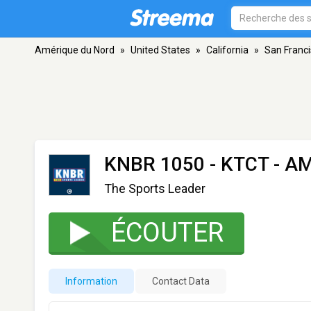
Amérique du Nord
»
United States
»
California
»
San Franc
KNBR 1050 - KTCT
- AM
The Sports Leader
ÉCOUTER
Information
Contact Data