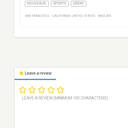
NOUVEAUX
SPORTS
DÉBAT
SAN FRANCISCO
·
CALIFORNIA
,
UNITED STATES
·
ANGLAIS
Leave a review