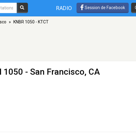
RADIO
Session de Facebook
isco
»
KNBR 1050 - KTCT
 1050 - San Francisco, CA