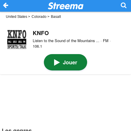
United States
>
Colorado
>
Basalt
KNFO
Listen to the Sound of the Mountains ... · FM ·
106.1
Jouer
Les genres