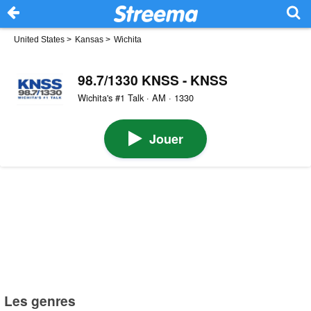
United States
>
Kansas
>
Wichita
98.7/1330 KNSS - KNSS
Wichita's #1 Talk · AM · 1330
Jouer
Les genres