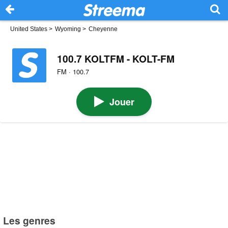
United States
>
Wyoming
>
Cheyenne
100.7 KOLTFM - KOLT-FM
FM · 100.7
Jouer
Les genres