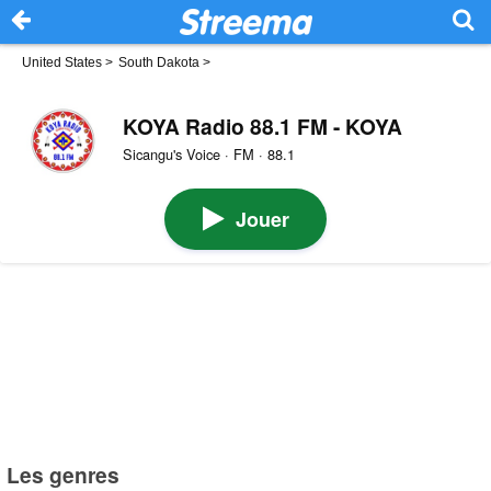
United States
>
South Dakota
>
KOYA Radio 88.1 FM - KOYA
Sicangu's Voice · FM · 88.1
Jouer
Les genres