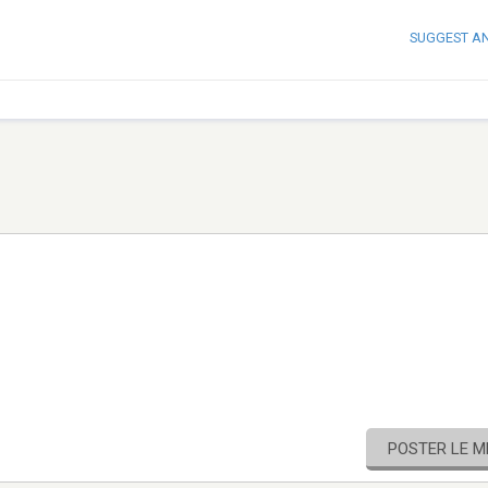
SUGGEST A
POSTER LE 