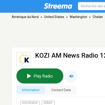
Amérique du Nord
»
United States
»
Washington
»
Chelan
KOZI AM News Radio 12
Play Radio
Information
Contact Data
NOUVEAUX
DÉBAT