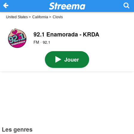
United States
>
California
>
Clovis
92.1 Enamorada - KRDA
FM · 92.1
Jouer
Les genres