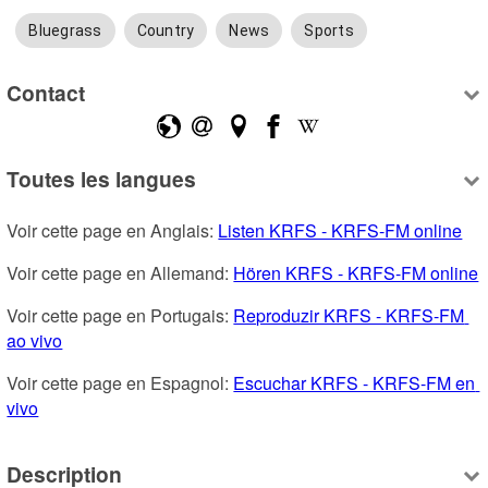
Bluegrass
Country
News
Sports
Contact
Toutes les langues
Voir cette page en Anglais: 
Listen KRFS - KRFS-FM online
Voir cette page en Allemand: 
Hören KRFS - KRFS-FM online
Voir cette page en Portugais: 
Reproduzir KRFS - KRFS-FM 
ao vivo
Voir cette page en Espagnol: 
Escuchar KRFS - KRFS-FM en 
vivo
Description