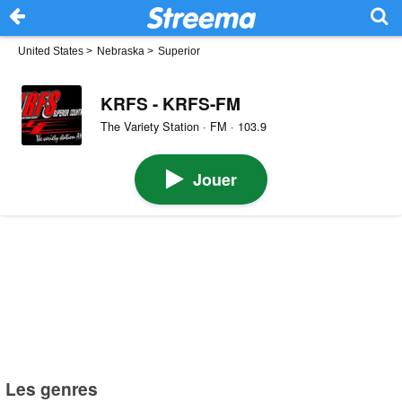
United States
>
Nebraska
>
Superior
KRFS - KRFS-FM
The Variety Station · FM · 103.9
Jouer
Les genres