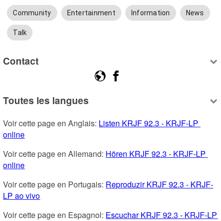
Community
Entertainment
Information
News
Talk
Contact
Toutes les langues
Voir cette page en Anglais: 
Listen KRJF 92.3 - KRJF-LP 
online
Voir cette page en Allemand: 
Hören KRJF 92.3 - KRJF-LP 
online
Voir cette page en Portugais: 
Reproduzir KRJF 92.3 - KRJF-
LP ao vivo
Voir cette page en Espagnol: 
Escuchar KRJF 92.3 - KRJF-LP 