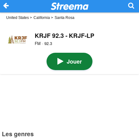
United States
>
California
>
Santa Rosa
KRJF 92.3 - KRJF-LP
FM · 92.3
Jouer
Les genres