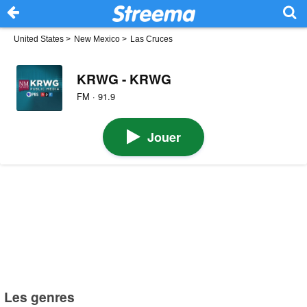
United States
>
New Mexico
>
Las Cruces
KRWG - KRWG
FM · 91.9
Jouer
Les genres