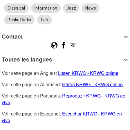
Classical
Information
Jazz
News
Public Radio
Talk
Contact
Toutes les langues
Voir cette page en Anglais: 
Listen KRWG - KRWG online
Voir cette page en Allemand: 
Hören KRWG - KRWG online
Voir cette page en Portugais: 
Reproduzir KRWG - KRWG ao 
vivo
Voir cette page en Espagnol: 
Escuchar KRWG - KRWG en 
vivo