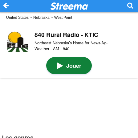
United States
>
Nebraska
>
West Point
840 Rural Radio - KTIC
Northeast Nebraska’s Home for News-Ag-
Weather · AM · 840
Jouer
Les genres