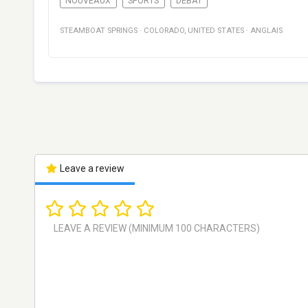
NOUVEAUX
SPORTS
DÉBAT
STEAMBOAT SPRINGS
·
COLORADO
,
UNITED STATES
·
ANGLAIS
Leave a review