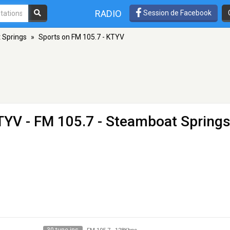
RADIO
Session de Facebook
 Springs
»
Sports on FM 105.7 - KTYV
KTYV
- FM 105.7 - Steamboat Springs