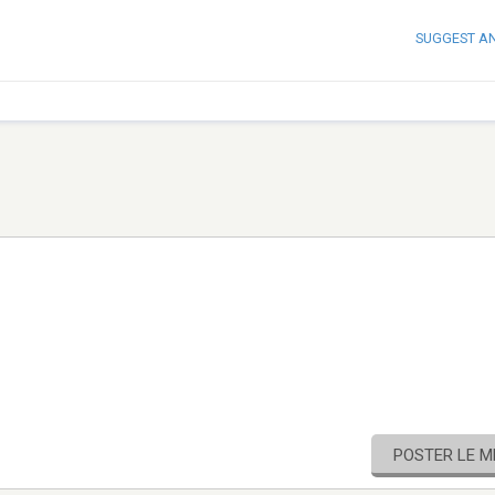
SUGGEST A
POSTER LE 