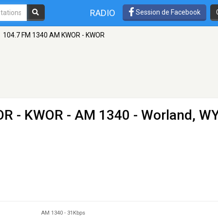
RADIO
Session de Facebook
104.7 FM 1340 AM KWOR - KWOR
OR - KWOR
- AM 1340 - Worland, W
AM 1340
-
31Kbps