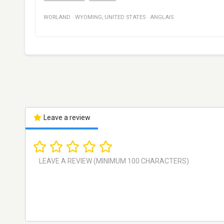
WORLAND
·
WYOMING
,
UNITED STATES
·
ANGLAIS
Leave a review