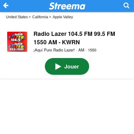
United States
>
California
>
Apple Valley
Radio Lazer 104.5 FM 99.5 FM
1550 AM - KWRN
¡Aquí Puro Radio Lazer! · AM · 1550
Jouer