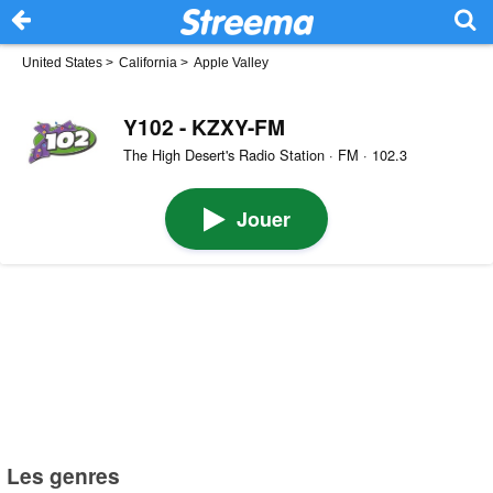
United States
>
California
>
Apple Valley
Y102 - KZXY-FM
The High Desert's Radio Station · FM · 102.3
Jouer
Les genres