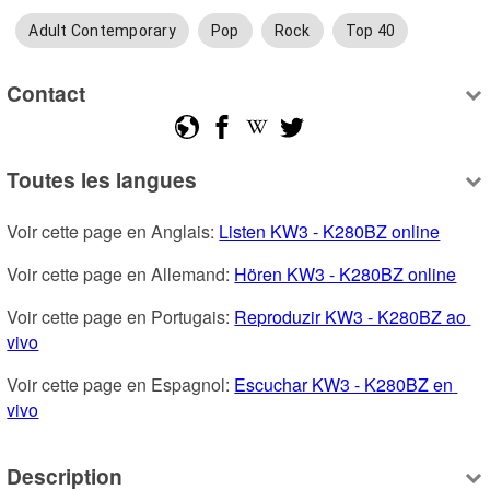
Adult Contemporary
Pop
Rock
Top 40
Contact
Toutes les langues
Voir cette page en Anglais: 
Listen KW3 - K280BZ online
Voir cette page en Allemand: 
Hören KW3 - K280BZ online
Voir cette page en Portugais: 
Reproduzir KW3 - K280BZ ao 
vivo
Voir cette page en Espagnol: 
Escuchar KW3 - K280BZ en 
vivo
Description