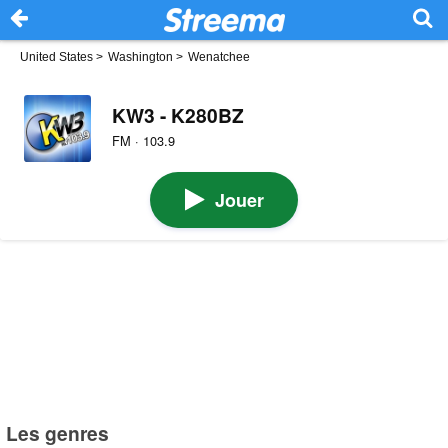
United States
>
Washington
>
Wenatchee
KW3 - K280BZ
FM · 103.9
Jouer
Les genres