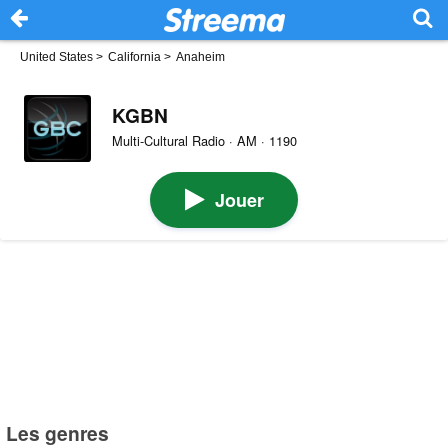
United States
>
California
>
Anaheim
KGBN
Multi-Cultural Radio · AM · 1190
Jouer
Les genres