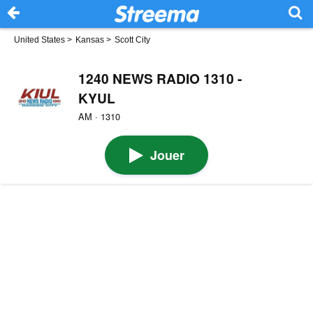
United States
>
Kansas
>
Scott City
1240 NEWS RADIO 1310 -
KYUL
AM · 1310
Jouer