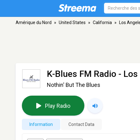
Amérique du Nord
»
United States
»
California
»
Los Angel
K-Blues FM Radio
- Los
Nothin' But The Blues
Play Radio
Information
Contact Data