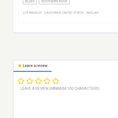
BLUES
SOUTHERN ROCK
LOS ANGELES
·
CALIFORNIA
,
UNITED STATES
·
ANGLAIS
Leave a review