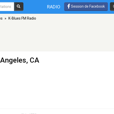
RADIO
Session de Facebook
es
»
K-Blues FM Radio
 Angeles, CA