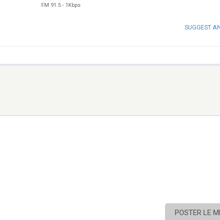
FM 91.5
-
1Kbps
SUGGEST A
POSTER LE 