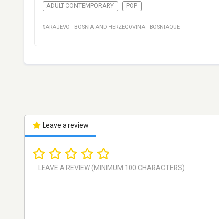
ADULT CONTEMPORARY
POP
SARAJEVO
·
BOSNIA AND HERZEGOVINA
·
BOSNIAQUE
Leave a review