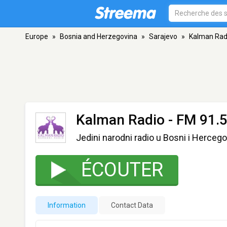
Europe
»
Bosnia and Herzegovina
»
Sarajevo
»
Kalman Rad
Kalman Radio
- FM 91.5
Jedini narodni radio u Bosni i Hercego
ÉCOUTER
Information
Contact Data