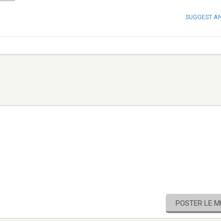
SUGGEST A
POSTER LE 