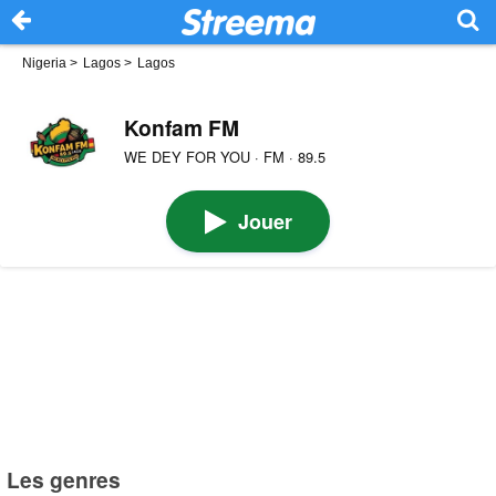
Nigeria
>
Lagos
>
Lagos
Konfam FM
WE DEY FOR YOU · FM · 89.5
Jouer
Les genres