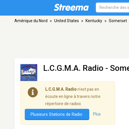
Amérique du Nord
»
United States
»
Kentucky
»
Somerset
L.C.G.M.A. Radio
- Some
L.C.G.M.A. Radio
n'est pas en
écoute en ligne à travers notre
répertoire de radios
Plusieurs Stations de Radio
Plus