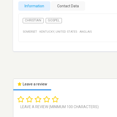
Information
Contact Data
CHRISTIAN
GOSPEL
SOMERSET
·
KENTUCKY
,
UNITED STATES
·
ANGLAIS
Leave a review