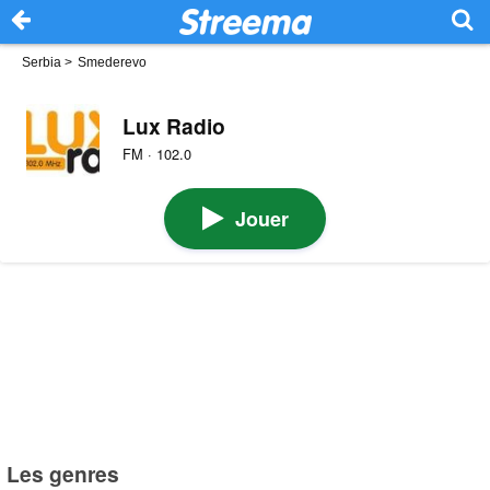
Serbia
>
Smederevo
Lux Radio
FM · 102.0
Jouer
Les genres