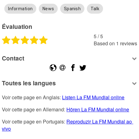
Information
News
Spanish
Talk
Évaluation
5
 /
5
Based on
1
reviews
Contact
Toutes les langues
Voir cette page en Anglais: 
Listen La FM Mundial online
Voir cette page en Allemand: 
Hören La FM Mundial online
Voir cette page en Portugais: 
Reproduzir La FM Mundial ao 
vivo