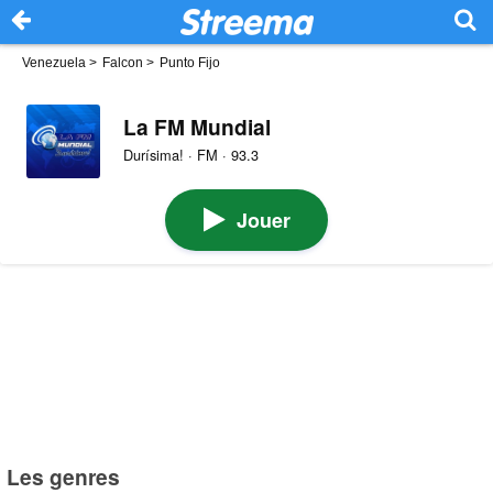
Venezuela
>
Falcon
>
Punto Fijo
La FM Mundial
Durísima! · FM · 93.3
Jouer
Les genres