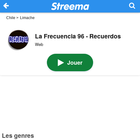
Chile
>
Limache
La Frecuencia 96 - Recuerdos
Web
Jouer
Les genres