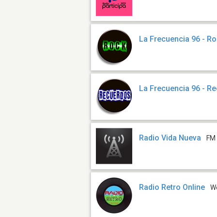
La Frecuencia 96 - R
La Frecuencia 96 - R
Radio Vida Nueva
FM 
Radio Retro Online
W