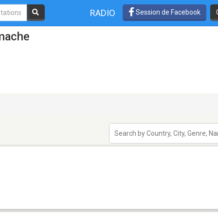
RADIO
Session de Facebook
imache