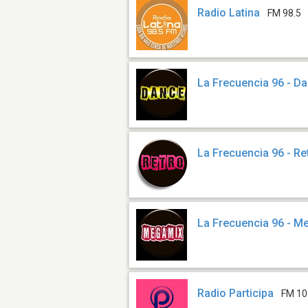
Radio Latina
FM 98.5
La Frecuencia 96 - D
La Frecuencia 96 - Re
La Frecuencia 96 - M
Radio Participa
FM 10