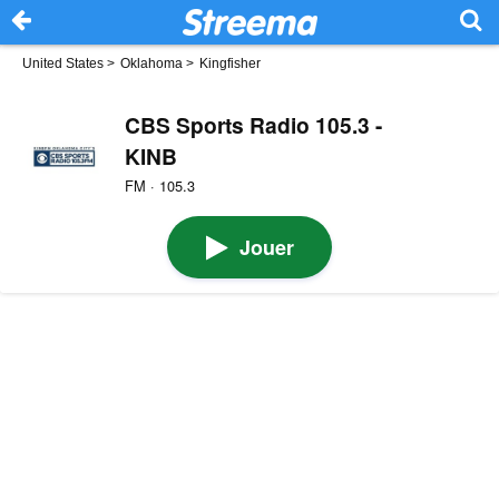
United States
>
Oklahoma
>
Kingfisher
CBS Sports Radio 105.3 -
KINB
FM · 105.3
Jouer