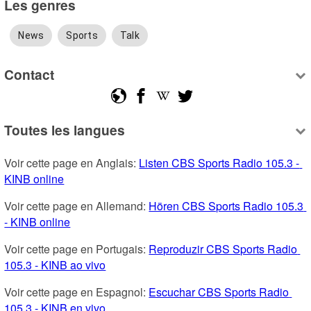
Les genres
News
Sports
Talk
Contact
Toutes les langues
Voir cette page en Anglais: 
Listen CBS Sports Radio 105.3 - 
KINB online
Voir cette page en Allemand: 
Hören CBS Sports Radio 105.3 
- KINB online
Voir cette page en Portugais: 
Reproduzir CBS Sports Radio 
105.3 - KINB ao vivo
Voir cette page en Espagnol: 
Escuchar CBS Sports Radio 
105.3 - KINB en vivo