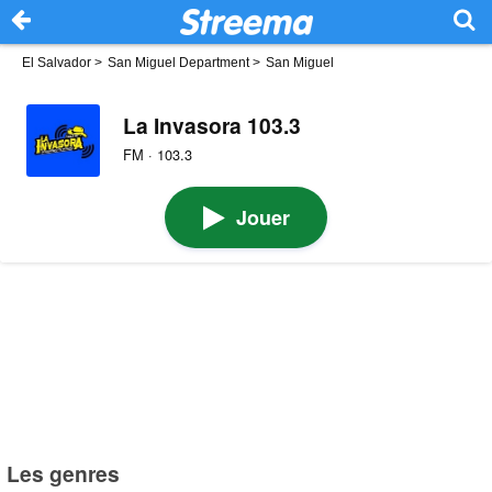
El Salvador
>
San Miguel Department
>
San Miguel
La Invasora 103.3
FM · 103.3
Jouer
Les genres