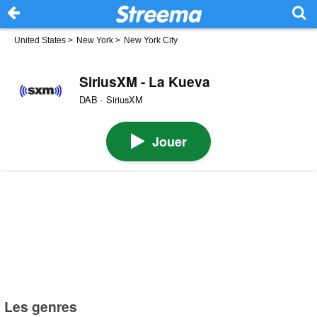
United States
>
New York
>
New York City
SiriusXM - La Kueva
DAB · SiriusXM
Jouer
Les genres