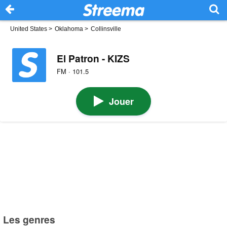
United States
>
Oklahoma
>
Collinsville
El Patron - KIZS
FM · 101.5
Jouer
Les genres