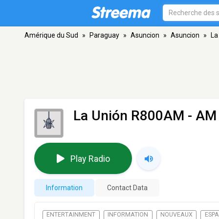
Amérique du Sud
»
Paraguay
»
Asuncion
»
Asuncion
»
La
La Unión R800AM
- AM 
Play Radio
Information
Contact Data
ENTERTAINMENT
INFORMATION
NOUVEAUX
ESP