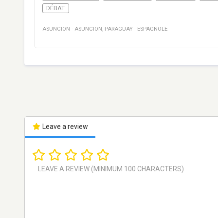
DÉBAT
ASUNCION
·
ASUNCION
,
PARAGUAY
·
ESPAGNOLE
Leave a review