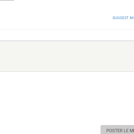
SUGGEST A
POSTER LE 