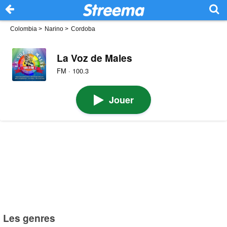
Colombia
>
Narino
>
Cordoba
La Voz de Males
FM · 100.3
Jouer
Les genres