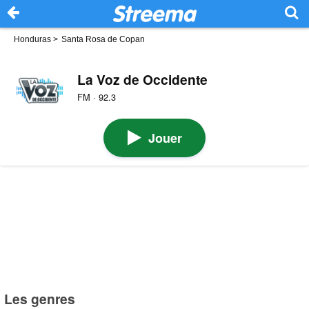
Honduras
>
Santa Rosa de Copan
La Voz de Occidente
FM · 92.3
Jouer
Les genres