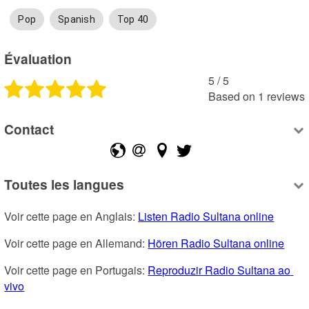
Pop
Spanish
Top 40
Évaluation
5
 /
5
Based on
1
reviews
Contact
Toutes les langues
Voir cette page en Anglais: 
Listen Radio Sultana online
Voir cette page en Allemand: 
Hören Radio Sultana online
Voir cette page en Portugais: 
Reproduzir Radio Sultana ao 
vivo