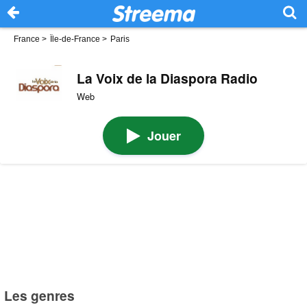
France
>
Île-de-France
>
Paris
La Voix de la Diaspora Radio
Web
Jouer
Les genres