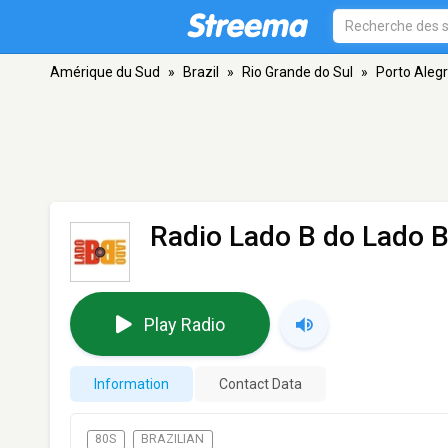
Amérique du Sud
»
Brazil
»
Rio Grande do Sul
»
Porto Aleg
Radio Lado B do Lado 
Play Radio
Information
Contact Data
80S
BRAZILIAN