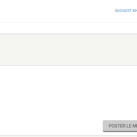
SUGGEST A
POSTER LE 