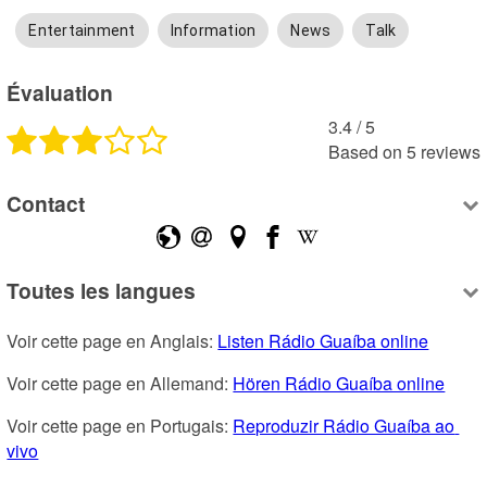
Entertainment
Information
News
Talk
Évaluation
3.4
 /
5
Based on
5
reviews
Contact
Toutes les langues
Voir cette page en Anglais: 
Listen Rádio Guaíba online
Voir cette page en Allemand: 
Hören Rádio Guaíba online
Voir cette page en Portugais: 
Reproduzir Rádio Guaíba ao 
vivo