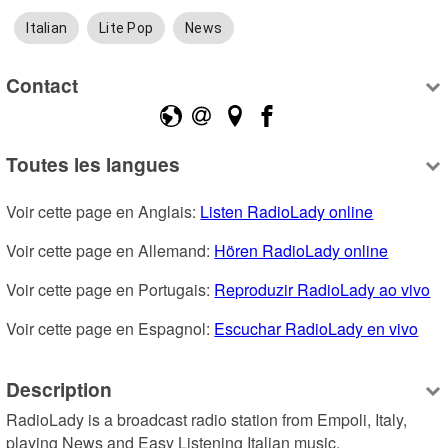
Italian
Lite Pop
News
Contact
Toutes les langues
Voir cette page en Anglais: 
Listen RadioLady online
Voir cette page en Allemand: 
Hören RadioLady online
Voir cette page en Portugais: 
Reproduzir RadioLady ao vivo
Voir cette page en Espagnol: 
Escuchar RadioLady en vivo
Description
RadioLady is a broadcast radio station from Empoli, Italy, 
playing News and Easy Listening Italian music.