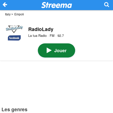
Italy
>
Empoli
RadioLady
La tua Radio · FM · 92.7
Jouer
Les genres