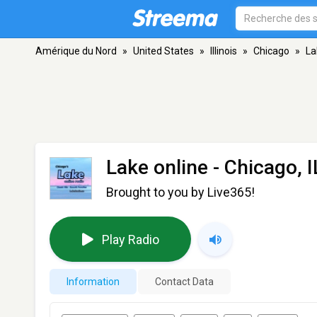
Amérique du Nord
»
United States
»
Illinois
»
Chicago
»
La
Lake online
- Chicago, I
Brought to you by Live365!
Play Radio
Information
Contact Data