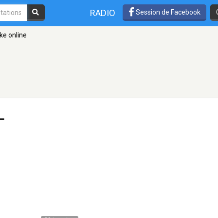
RADIO
Session de Facebook
ke online
L