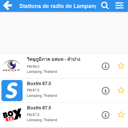
Stations de radio de Lampang
วิทยุภูมิภาค อสมท - ลำปาง
FM 99.0
Lampang, Thailand
Boxfm 87.5
FM 87.5
Lampang, Thailand
Boxfm 87.5
FM 87.5
Lampang, Thailand