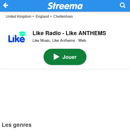
United Kingdom
>
England
>
Cheltenham
Like Radio - Like ANTHEMS
Like Music, Like Anthems · Web
Jouer
Les genres