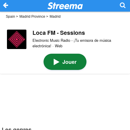
Spain
>
Madrid Province
>
Madrid
Loca FM - Sessions
Electronic Music Radio - ¡Tu emisora de música
electrónica! · Web
Jouer
Les genres