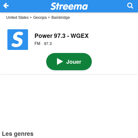
United States
>
Georgia
>
Bainbridge
Power 97.3 - WGEX
FM · 97.3
Jouer
Les genres