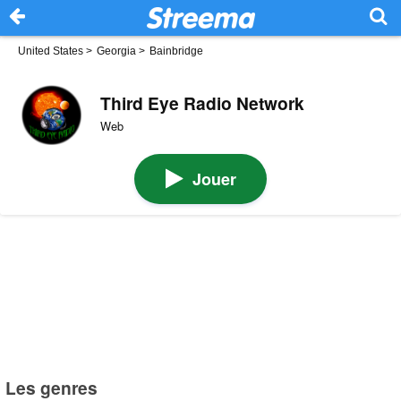
United States
>
Georgia
>
Bainbridge
Third Eye Radio Network
Web
Jouer
Les genres