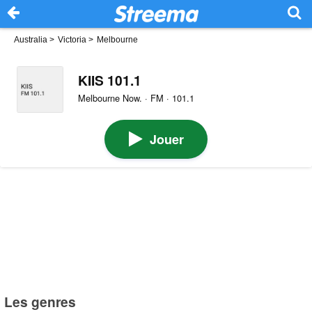
Australia
>
Victoria
>
Melbourne
KIIS 101.1
Melbourne Now. · FM · 101.1
Jouer
Les genres