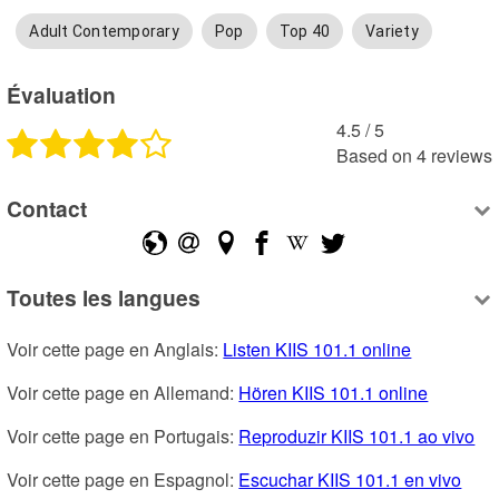
Adult Contemporary
Pop
Top 40
Variety
Évaluation
4.5
 /
5
Based on
4
reviews
Contact
Toutes les langues
Voir cette page en Anglais: 
Listen KIIS 101.1 online
Voir cette page en Allemand: 
Hören KIIS 101.1 online
Voir cette page en Portugais: 
Reproduzir KIIS 101.1 ao vivo
Voir cette page en Espagnol: 
Escuchar KIIS 101.1 en vivo