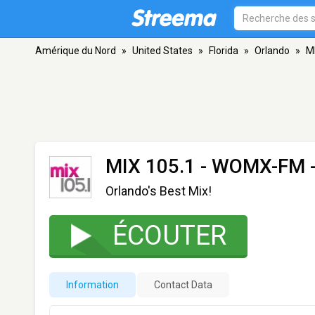
Amérique du Nord
»
United States
»
Florida
»
Orlando
»
M
MIX 105.1 - WOMX-FM
-
Orlando's Best Mix!
ÉCOUTER
Information
Contact Data