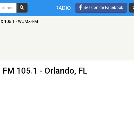
RADIO
Session de Facebook
IX 105.1 - WOMX-FM
 FM 105.1 - Orlando, FL