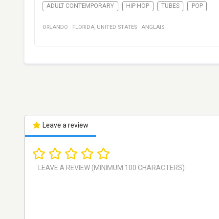
ADULT CONTEMPORARY
HIP HOP
TUBES
POP
ORLANDO
·
FLORIDA
,
UNITED STATES
·
ANGLAIS
Leave a review